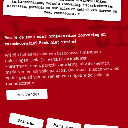
veel raamdecoratie
Ben je op zoek naar hoogwaardige zonwering en
raamdecoratie? Zoek niet verder!
Wij zijn hét adres voor een breed assortiment aan
oplossingen: (solar)screens, (solar)rolluiken,
knikarmschermen, pergola zonwering, uitvalschermen,
markiezen en stijlvolle parasols. Daarnaast bieden we alles
op het gebied van horren én een uitgebreide collectie
raamdecoratie.
Bel ons
Mail ons