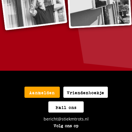
Aanmelden
Vriendenboekje
Mail ons
bericht@stiekmtrots.nl
Volg ons op