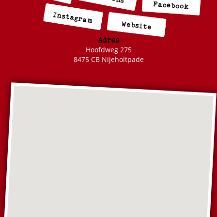
Facebook
Instagram
Website
Adres
Hoofdweg 275
8475 CB Nijeholtpade