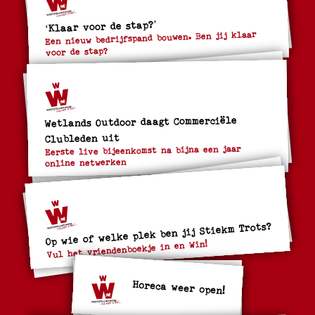
‘Klaar voor de stap?’
Een nieuw bedrijfspand bouwen. Ben jij klaar
voor de stap?
Wetlands Outdoor daagt Commerciële
Clubleden uit
Eerste live bijeenkomst na bijna een jaar
online netwerken
Op wie of welke plek ben jij Stiekm Trots?
Vul het vriendenboekje in en Win!
Horeca weer open!