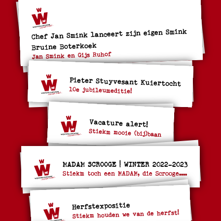
Chef Jan Smink lanceert zijn eigen Smink
Bruine Boterkoek
Jan Smink en Gijs Ruhof
Pieter Stuyvesant Kuiertocht
10e jubileumeditie!
Vacature alert!
Stiekm mooie (bij)baan
MADAM SCROOGE | WINTER 2022-2023
Stiekm toch een MADAM, die Scrooge....
Herfstexpositie
Stiekm houden we van de herfst!