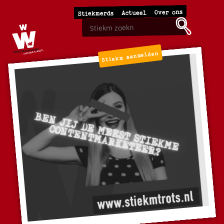
Over ons
Actueel
Stiekmerds
Stiekm aanmelden