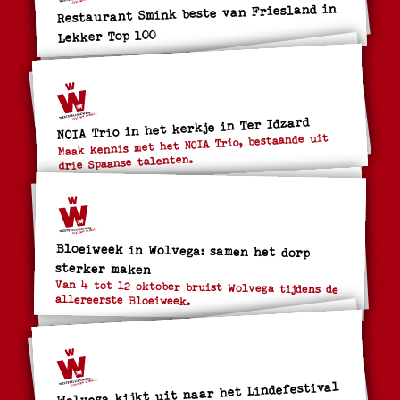
Restaurant Smink beste van Friesland in
Lekker Top 100
NOIA Trio in het kerkje in Ter Idzard
Maak kennis met het NOIA Trio, bestaande uit
drie Spaanse talenten.
Bloeiweek in Wolvega: samen het dorp
sterker maken
Van 4 tot 12 oktober bruist Wolvega tijdens de
allereerste Bloeiweek.
Wolvega kijkt uit naar het Lindefestival