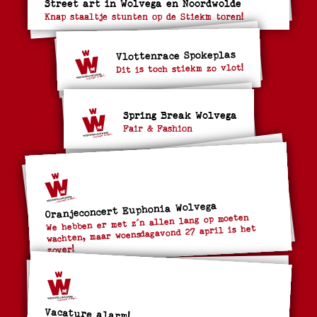
Street art in Wolvega en Noordwolde
Knap staaltje stunten op de Stiekm toren!
Vlottenrace Spokeplas
Dit is toch stiekm zo vlot!
Spring Break Wolvega
Fair & Fashion
Oranjeconcert Euphonia Wolvega
We hebben er met z´n allen lang op moeten
wachten, maar woensdagavond 27 april is het
zover!
Vacature alarm!