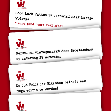
Good Luck Tattoo is verhuisd naar hartje Wolvega
Nieuwe pand heeft veel sfeer
Kerst- en vintagemarkt door SportAnders
op zaterdag 29 november
De 53e Prijs der Giganten belooft een
mega editie te worden!