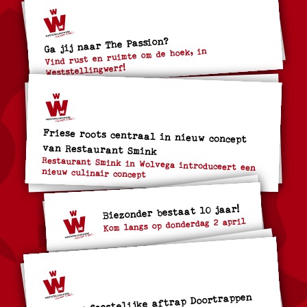
Ga jij naar The Passion?
Vind rust en ruimte om de hoek, in
Weststellingwerf!
Friese roots centraal in nieuw concept
van Restaurant Smink
Restaurant Smink in Wolvega introduceert een
nieuw culinair concept
Biezonder bestaat 10 jaar!
Kom langs op donderdag 2 april
Doe mee: feestelijke aftrap Doortrappen