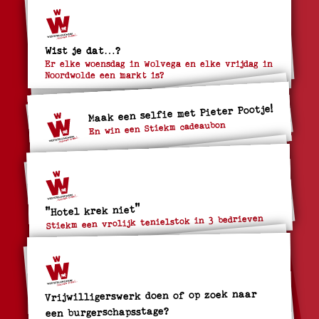
Wist je dat…?
Er elke woensdag in Wolvega en elke vrijdag in
Noordwolde een markt is?
Maak een selfie met Pieter Pootje!
En win een Stiekm cadeaubon
"Hotel krek niet"
Stiekm een vrolijk tenielstok in 3 bedrieven
Vrijwilligerswerk doen of op zoek naar
een burgerschapsstage?