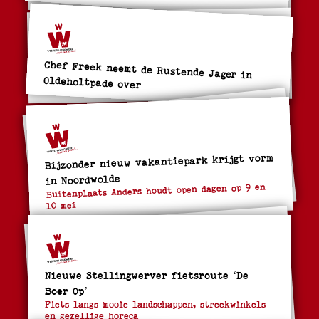
Chef Freek neemt de Rustende Jager in
Oldeholtpade over
Bijzonder nieuw vakantiepark krijgt vorm
in Noordwolde
Buitenplaats Anders houdt open dagen op 9 en
10 mei
Nieuwe Stellingwerver fietsroute ‘De
Boer Op’
Fiets langs mooie landschappen, streekwinkels
en gezellige horeca