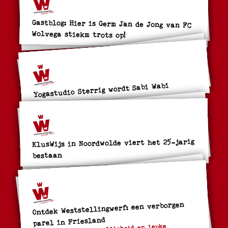
Gastblog: Hier is Germ Jan de Jong van FC
Wolvega stiekm trots op!
Yogastudio Sterrig wordt Sabi Wabi
KlusWijs in Noordwolde viert het 25-jarig
bestaan
Ontdek Weststellingwerf: een verborgen
parel in Friesland