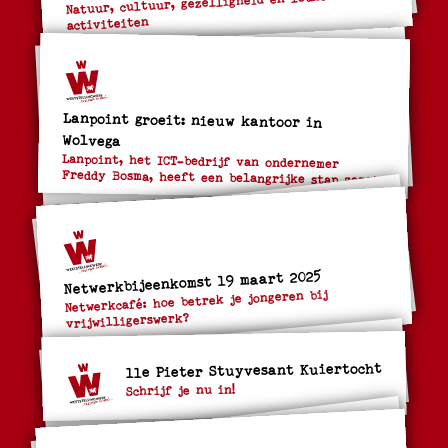
Natuur, cultuur, gezelligheid en leuke
activiteiten
Lanpoint groeit: nieuw kantoor in
Wolvega
Lanpoint, het ICT-bedrijf van ondernemer
Freddy Bosma, heeft een belangrijke stap gezet.
Netwerkbijeenkomst 19 maart 2025
Netwerkcafé: hoe betrek je jongeren bij
vrijwilligerswerk?
11e Pieter Stuyvesant Kuiertocht
Schrijf je nu in!