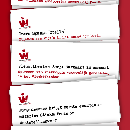
Een Stiekeme Assepoester meets Cosi Fan Tutte
Opera Spanga 'Otello'
Stiekem een kijkje in het menselijk brein
Vlechttheater: Senja Sargeant in concert
Optreden van vierkoppig vrouwelijk gezelschap
in het Vlechttheater
Burgemeester krijgt eerste exemplaar
magazine Stiekm Trots op
Weststellingwerf