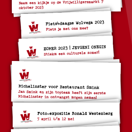
Neem een kijkje op de Vrijwilligersmarkt 7
oktober 2023
Fiets4daagse Wolvega 2023
Fiets je met ons mee?
ZOMER 2023 | JEVGENI ONEGIN
Stiekm een culturele zomer!
Michelinster voor Restaurant Smink
Jan Smink en zijn topteam heeft zijn eerste
Michelinster in ontvangst mogen nemen!
Foto-expositie Ronald Westenberg
5 april t/m 12 mei