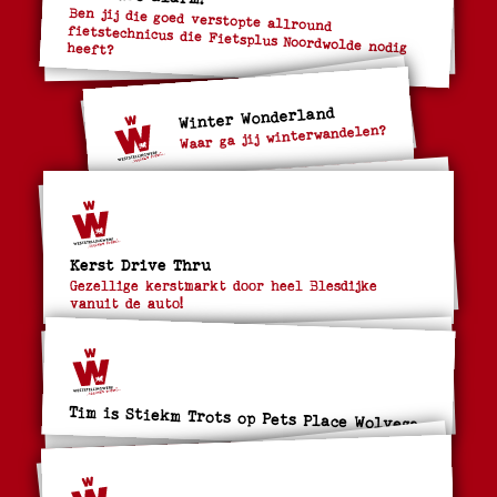
Ben jij die goed verstopte allround
fietstechnicus die Fietsplus Noordwolde nodig heeft?
Winter Wonderland
Waar ga jij winterwandelen?
Kerst Drive Thru
Gezellige kerstmarkt door heel Blesdijke
vanuit de auto!
Tim is Stiekm Trots op Pets Place Wolvega