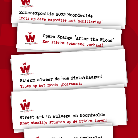
Zomerexpositie 2022 Noordwolde
Trots op deze expositie met 'Schittering'
Opera Spanga 'After the Flood'
Een stiekm spannend verhaal!
Stiekm alweer de 46e Fiets4Daagse!
Trots op het mooie programma.
Street art in Wolvega en Noordwolde
Knap staaltje stunten op de Stiekm toren!
Vlottenrace Spokeplas