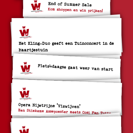
End of Summer Sale
Kom shoppen en win prijzen!
Het Kling-Duo geeft een Tuinconcert in de
Maartjestuin
Fiets4daagse gaat weer van start
Opera Nijetrijne 'Viswijven'
Een Stiekeme Assepoester meets Cosi Fan Tutte