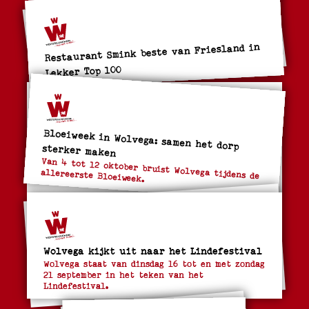
Restaurant Smink beste van Friesland in
Lekker Top 100
Bloeiweek in Wolvega: samen het dorp
sterker maken
Van 4 tot 12 oktober bruist Wolvega tijdens de
allereerste Bloeiweek.
Wolvega kijkt uit naar het Lindefestival
Wolvega staat van dinsdag 16 tot en met zondag
21 september in het teken van het
Lindefestival.