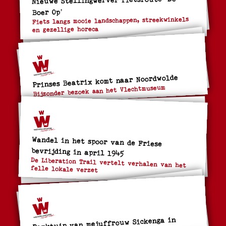
Boer Op’
Fiets langs mooie landschappen, streekwinkels
en gezellige horeca
Prinses Beatrix komt naar Noordwolde
Bijzonder bezoek aan het Vlechtmuseum
Wandel in het spoor van de Friese
bevrijding in april 1945
De Liberation Trail vertelt verhalen van het
felle lokale verzet
Parktuin van mejuffrouw Sickenga in