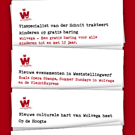
Visspecialist van der Schuit trakteert
kinderen op gratis haring
Wolvega – Een gratis haring voor alle
kinderen tot en met 12 jaar.
Nieuwe evenementen in Weststellingwerf
Zoals Opera Spanga, Summer Sundays in Wolvega
en de VlechtExpress
Nieuwe culturele hart van Wolvega heet
Op de Hoogte