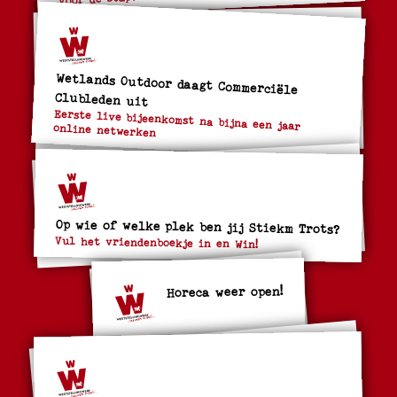
Wetlands Outdoor daagt Commerciële
Clubleden uit
Eerste live bijeenkomst na bijna een jaar online netwerken
Op wie of welke plek ben jij Stiekm Trots?
Vul het vriendenboekje in en Win!
Horeca weer open!