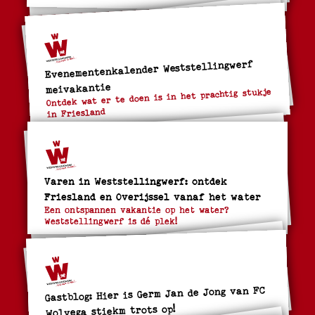
Evenementenkalender Weststellingwerf
meivakantie
Ontdek wat er te doen is in het prachtig stukje
in Friesland
Varen in Weststellingwerf: ontdek
Friesland en Overijssel vanaf het water
Een ontspannen vakantie op het water?
Weststellingwerf is dé plek!
Gastblog: Hier is Germ Jan de Jong van FC
Wolvega stiekm trots op!