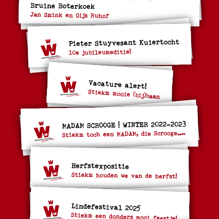
Bruine Boterkoek
Jan Smink en Gijs Ruhof
Pieter Stuyvesant Kuiertocht
10e jubileumeditie!
Vacature alert!
Stiekm mooie (bij)baan
MADAM SCROOGE | WINTER 2022-2023
Stiekm toch een MADAM, die Scrooge....
Herfstexpositie
Stiekm houden we van de herfst!
Lindefestival 2025
Stiekm een donders mooi feestje!