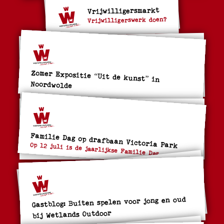
Vrijwilligersmarkt
Vrijwilligerswerk doen?
Zomer Expositie “Uit de kunst” in
Noordwolde
Familie Dag op drafbaan Victoria Park
Op 12 juli is de jaarlijkse Familie Dag
Gastblog: Buiten spelen voor jong en oud
bij Wetlands Outdoor