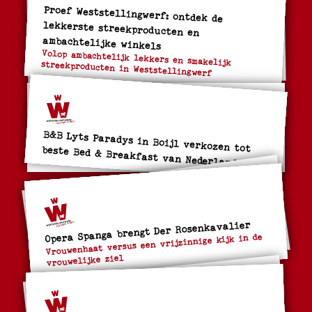
Proef Weststellingwerf: ontdek de
lekkerste streekproducten en
ambachtelijke winkels
Volop ambachtelijk lekkers en smakelijk streekproducten in Weststellingwerf
B&B Lyts Paradys in Boijl verkozen tot beste Bed & Breakfast van Nederland
Opera Spanga brengt Der Rosenkavalier
Vrouwenhaat versus een vrijzinnige kijk in de
vrouwelijke ziel