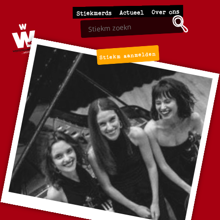
Over ons
Actueel
Stiekmerds
Stiekm aanmelden