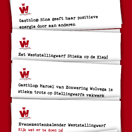
Gastblog: Rina geeft haar positieve
energie door aan anderen
Zet Weststellingwarf Stiekm op de Kiek!
Gastblog: Marcel van Zonwering Wolvega is
stiekm trots op Stellingwerfs vakwerk
Evenementenkalender Weststellingwerf
Kijk wat er te doen is!