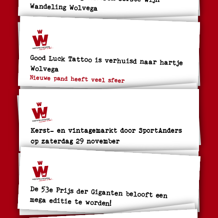
Wandeling Wolvega
Good Luck Tattoo is verhuisd naar hartje
Wolvega
Nieuwe pand heeft veel sfeer
Kerst- en vintagemarkt door SportAnders
op zaterdag 29 november
De 53e Prijs der Giganten belooft een
mega editie te worden!