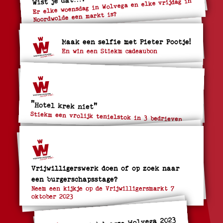
Er elke woensdag in Wolvega en elke vrijdag in
Noordwolde een markt is?
Maak een selfie met Pieter Pootje!
En win een Stiekm cadeaubon
"Hotel krek niet"
Stiekm een vrolijk tenielstok in 3 bedrieven
Vrijwilligerswerk doen of op zoek naar
een burgerschapsstage?
Neem een kijkje op de Vrijwilligersmarkt 7
oktober 2023
Fiets4daagse Wolvega 2023