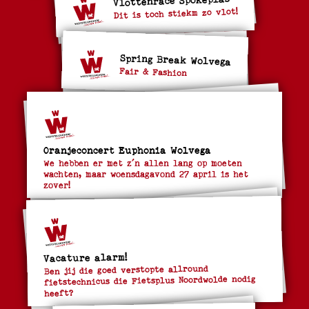
Dit is toch stiekm zo vlot!
Spring Break Wolvega
Fair & Fashion
Oranjeconcert Euphonia Wolvega
We hebben er met z´n allen lang op moeten
wachten, maar woensdagavond 27 april is het
zover!
Vacature alarm!
Ben jij die goed verstopte allround
fietstechnicus die Fietsplus Noordwolde nodig
heeft?