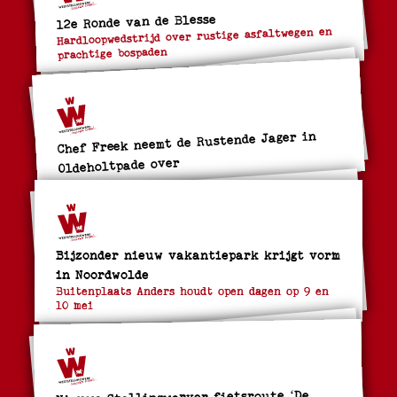
12e Ronde van de Blesse
Hardloopwedstrijd over rustige asfaltwegen en
prachtige bospaden
Chef Freek neemt de Rustende Jager in
Oldeholtpade over
Bijzonder nieuw vakantiepark krijgt vorm
in Noordwolde
Buitenplaats Anders houdt open dagen op 9 en
10 mei
Nieuwe Stellingwerver fietsroute ‘De