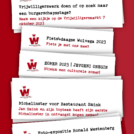
Vrijwilligerswerk doen of op zoek naar
een burgerschapsstage?
Neem een kijkje op de Vrijwilligersmarkt 7
oktober 2023
Fiets4daagse Wolvega 2023
Fiets je met ons mee?
ZOMER 2023 | JEVGENI ONEGIN
Stiekm een culturele zomer!
Michelinster voor Restaurant Smink
Jan Smink en zijn topteam heeft zijn eerste
Michelinster in ontvangst mogen nemen!
Foto-expositie Ronald Westenberg