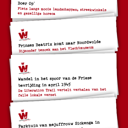
Boer Op’
Fiets langs mooie landschappen, streekwinkels
en gezellige horeca
Prinses Beatrix komt naar Noordwolde
Bijzonder bezoek aan het Vlechtmuseum
Wandel in het spoor van de Friese
bevrijding in april 1945
De Liberation Trail vertelt verhalen van het
felle lokale verzet
Parktuin van mejuffrouw Sickenga in