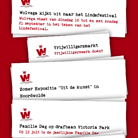
Wolvega kijkt uit naar het Lindefestival
Wolvega staat van dinsdag 16 tot en met zondag
21 september in het teken van het
Lindefestival.
Vrijwilligersmarkt
Vrijwilligerswerk doen?
Zomer Expositie “Uit de kunst” in
Noordwolde
Familie Dag op drafbaan Victoria Park
Op 12 juli is de jaarlijkse Familie Dag