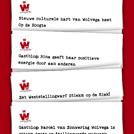
Nieuwe culturele hart van Wolvega heet
Op de Hoogte
Gastblog: Rina geeft haar positieve
energie door aan anderen
Zet Weststellingwarf Stiekm op de Kiek!
Gastblog: Marcel van Zonwering Wolvega is
stiekm trots op Stellingwerfs vakwerk