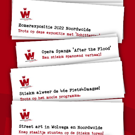
Zomerexpositie 2022 Noordwolde
Trots op deze expositie met 'Schittering'
Opera Spanga 'After the Flood'
Een stiekm spannend verhaal!
Stiekm alweer de 46e Fiets4Daagse!
Trots op het mooie programma.
Street art in Wolvega en Noordwolde
Knap staaltje stunten op de Stiekm toren!