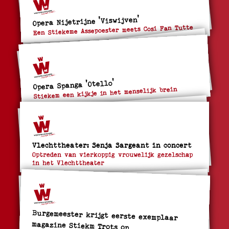
Opera Nijetrijne 'Viswijven'
Een Stiekeme Assepoester meets Cosi Fan Tutte
Opera Spanga 'Otello'
Stiekem een kijkje in het menselijk brein
Vlechttheater: Senja Sargeant in concert
Optreden van vierkoppig vrouwelijk gezelschap
in het Vlechttheater
Burgemeester krijgt eerste exemplaar
magazine Stiekm Trots op