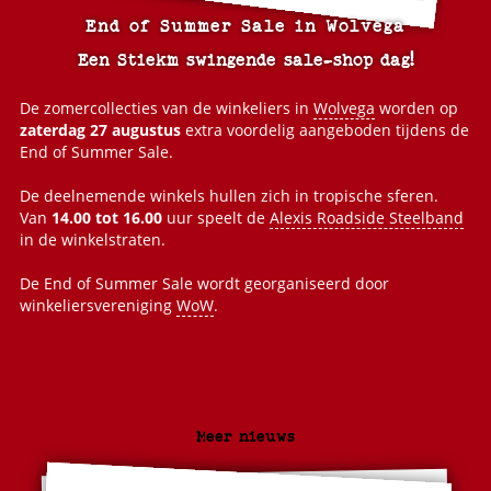
End of Summer Sale in Wolvega
Een Stiekm swingende sale-shop dag!
De zomercollecties van de winkeliers in
Wolvega
worden op
zaterdag 27 augustus
extra voordelig aangeboden tijdens de
End of Summer Sale.
De deelnemende winkels hullen zich in tropische sferen.
Van
14.00 tot 16.00
uur speelt de
Alexis Roadside Steelband
in de winkelstraten.
De End of Summer Sale wordt georganiseerd door
winkeliersvereniging
WoW
.
Meer nieuws