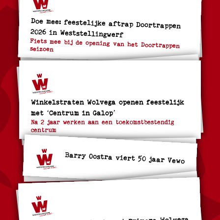
Doe mee: feestelijke aftrap Doortrappen
2026 in Weststellingwerf
Fiets mee bij de opening van het Doortrappen
seizoen
Winkelstraten Wolvega openen feestelijk
met ‘Centrum in Galop’
Na 2 jaar werken aan een toekomstbestendig
centrum
Barry Oostra viert 50 jaar Vewo