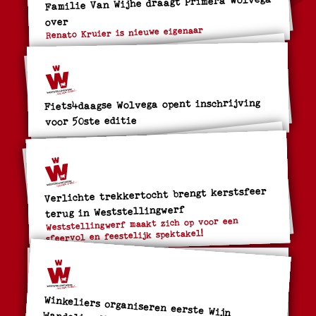
Familie Van Wijhe draagt Primera Wolvega
over
Renato Kruier is nieuwe eigenaar
Fiets4daagse Wolvega opent inschrijving
voor 50ste editie
Verlichte trekkertocht brengt kerstsfeer
terug in Weststellingwerf
Weststellingwerf maakt zich op voor een
sfeervol en feestelijk spektakel!
Winkeliers organiseren eerste Wijn