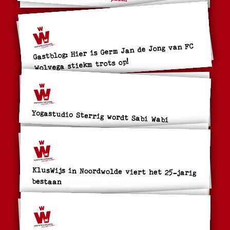
Gastblog: Hier is Germ Jan de Jong van FC
Wolvega stiekm trots op!
Yogastudio Sterrig wordt Sabi Wabi
KlusWijs in Noordwolde viert het 25-jarig
bestaan