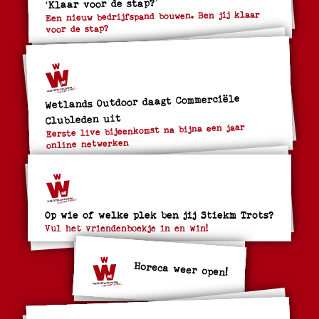
‘Klaar voor de stap?’
Een nieuw bedrijfspand bouwen. Ben jij klaar
voor de stap?
Wetlands Outdoor daagt Commerciële
Clubleden uit
Eerste live bijeenkomst na bijna een jaar
online netwerken
Op wie of welke plek ben jij Stiekm Trots?
Vul het vriendenboekje in en Win!
Horeca weer open!