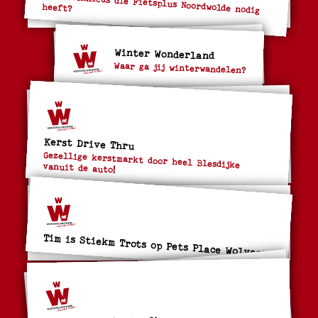
heeft?
Winter Wonderland
Waar ga jij winterwandelen?
Kerst Drive Thru
Gezellige kerstmarkt door heel Blesdijke vanuit de auto!
Tim is Stiekm Trots op Pets Place Wolvega