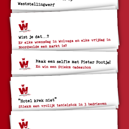
Weststellingwerf
Wist je dat…?
Er elke woensdag in Wolvega en elke vrijdag in
Noordwolde een markt is?
Maak een selfie met Pieter Pootje!
En win een Stiekm cadeaubon
"Hotel krek niet"
Stiekm een vrolijk tenielstok in 3 bedrieven