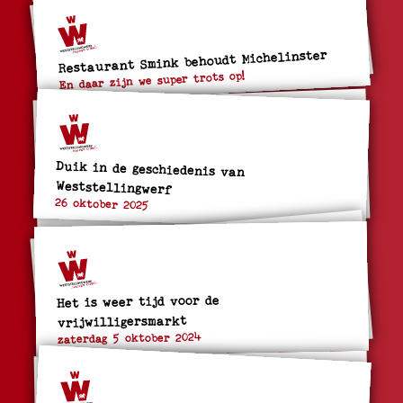
Restaurant Smink behoudt Michelinster
En daar zijn we super trots op!
Duik in de geschiedenis van
Weststellingwerf
26 oktober 2025
Het is weer tijd voor de
vrijwilligersmarkt
zaterdag 5 oktober 2024