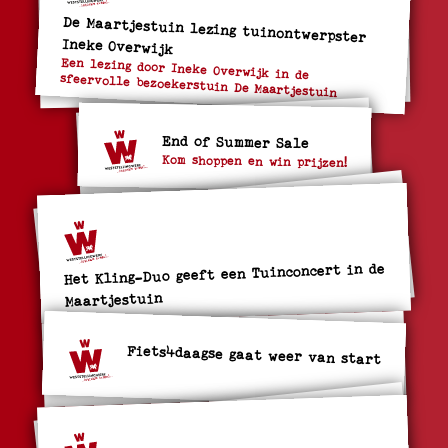
De Maartjestuin lezing tuinontwerpster
Ineke Overwijk
Een lezing door Ineke Overwijk in de
sfeervolle bezoekerstuin De Maartjestuin
End of Summer Sale
Kom shoppen en win prijzen!
Het Kling-Duo geeft een Tuinconcert in de
Maartjestuin
Fiets4daagse gaat weer van start