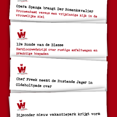
Opera Spanga brengt Der Rosenkavalier
Vrouwenhaat versus een vrijzinnige kijk in de
vrouwelijke ziel
12e Ronde van de Blesse
Hardloopwedstrijd over rustige asfaltwegen en
prachtige bospaden
Chef Freek neemt de Rustende Jager in
Oldeholtpade over
Bijzonder nieuw vakantiepark krijgt vorm