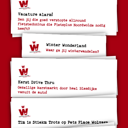
Vacature alarm!
Ben jij die goed verstopte allround
fietstechnicus die Fietsplus Noordwolde nodig
heeft?
Winter Wonderland
Waar ga jij winterwandelen?
Kerst Drive Thru
Gezellige kerstmarkt door heel Blesdijke
vanuit de auto!
Tim is Stiekm Trots op Pets Place Wolvega