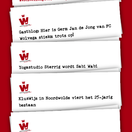
Gastblog: Hier is Germ Jan de Jong van FC
Wolvega stiekm trots op!
Yogastudio Sterrig wordt Sabi Wabi
KlusWijs in Noordwolde viert het 25-jarig
bestaan