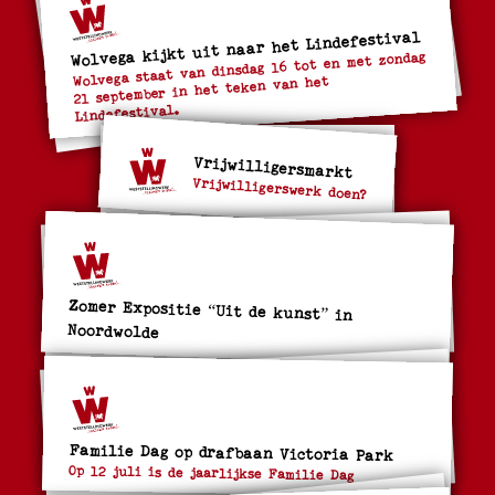
Wolvega kijkt uit naar het Lindefestival
Wolvega staat van dinsdag 16 tot en met zondag
21 september in het teken van het
Lindefestival.
Vrijwilligersmarkt
Vrijwilligerswerk doen?
Zomer Expositie “Uit de kunst” in
Noordwolde
Familie Dag op drafbaan Victoria Park
Op 12 juli is de jaarlijkse Familie Dag