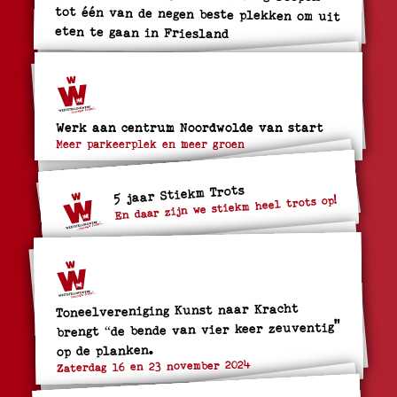
eten te gaan in Friesland
Werk aan centrum Noordwolde van start
Meer parkeerplek en meer groen
5 jaar Stiekm Trots
En daar zijn we stiekm heel trots op!
Toneelvereniging Kunst naar Kracht
brengt “de bende van vier keer zeuventig"
op de planken.
Zaterdag 16 en 23 november 2024