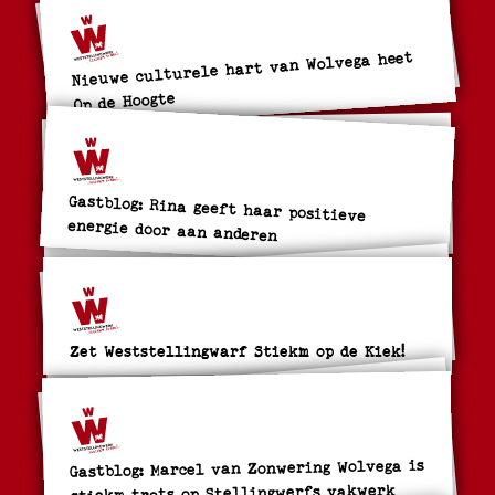
Nieuwe culturele hart van Wolvega heet
Op de Hoogte
Gastblog: Rina geeft haar positieve
energie door aan anderen
Zet Weststellingwarf Stiekm op de Kiek!
Gastblog: Marcel van Zonwering Wolvega is
stiekm trots op Stellingwerfs vakwerk