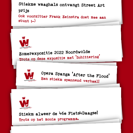
Stiekme waaghals ontvangt Street Art
prijs
Ook voorzitter Frank Zeinstra doet mee aan
stunt ;-)
Zomerexpositie 2022 Noordwolde
Trots op deze expositie met 'Schittering'
Opera Spanga 'After the Flood'
Een stiekm spannend verhaal!
Stiekm alweer de 46e Fiets4Daagse!
Trots op het mooie programma.