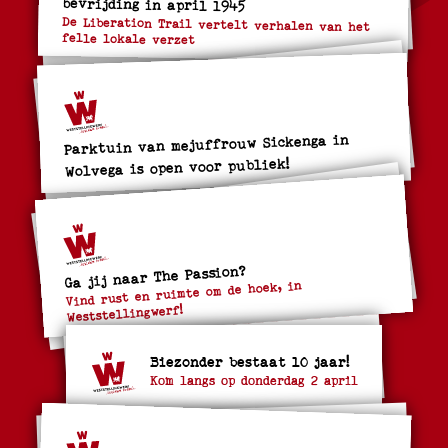
bevrijding in april 1945
De Liberation Trail vertelt verhalen van het
felle lokale verzet
Parktuin van mejuffrouw Sickenga in
Wolvega is open voor publiek!
Ga jij naar The Passion?
Vind rust en ruimte om de hoek, in
Weststellingwerf!
Biezonder bestaat 10 jaar!
Kom langs op donderdag 2 april