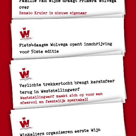
over
Renato Kruier is nieuwe eigenaar
Fiets4daagse Wolvega opent inschrijving
voor 50ste editie
Verlichte trekkertocht brengt kerstsfeer
terug in Weststellingwerf
Weststellingwerf maakt zich op voor een
sfeervol en feestelijk spektakel!
Winkeliers organiseren eerste Wijn