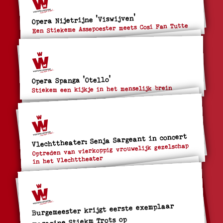
Opera Nijetrijne 'Viswijven'
Een Stiekeme Assepoester meets Cosi Fan Tutte
Opera Spanga 'Otello'
Stiekem een kijkje in het menselijk brein
Vlechttheater: Senja Sargeant in concert
Optreden van vierkoppig vrouwelijk gezelschap
in het Vlechttheater
Burgemeester krijgt eerste exemplaar
magazine Stiekm Trots op