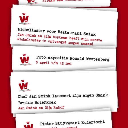
Michelinster voor Restaurant Smink
Jan Smink en zijn topteam heeft zijn eerste
Michelinster in ontvangst mogen nemen!
Foto-expositie Ronald Westenberg
5 april t/m 12 mei
Chef Jan Smink lanceert zijn eigen Smink
Bruine Boterkoek
Jan Smink en Gijs Ruhof
Pieter Stuyvesant Kuiertocht