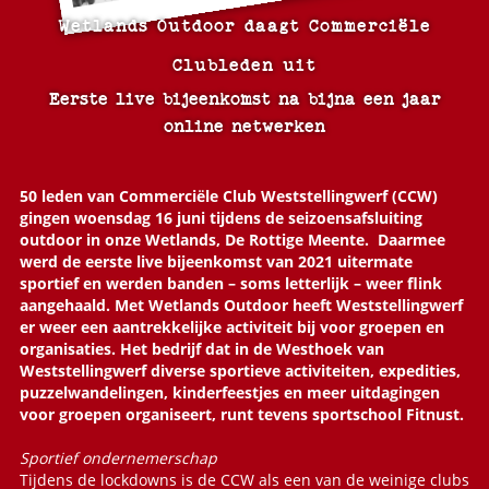
Wetlands Outdoor daagt Commerciële
Clubleden uit
Eerste live bijeenkomst na bijna een jaar
online netwerken
50 leden van Commerciële Club Weststellingwerf (CCW)
gingen woensdag 16 juni tijdens de seizoensafsluiting
outdoor in onze Wetlands, De Rottige Meente.
Daarmee
werd de eerste live bijeenkomst van 2021 uitermate
sportief en werden banden – soms letterlijk – weer flink
aangehaald. Met Wetlands Outdoor heeft Weststellingwerf
er weer een aantrekkelijke activiteit bij voor groepen en
organisaties. Het bedrijf dat in de Westhoek van
Weststellingwerf diverse sportieve activiteiten, expedities,
puzzelwandelingen, kinderfeestjes en meer uitdagingen
voor groepen organiseert, runt tevens sportschool Fitnust.
Sportief ondernemerschap
Tijdens de lockdowns is de CCW als een van de weinige clubs