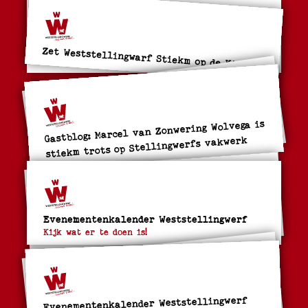
Zet Weststellingwarf Stiekm op de Kiek!
Gastblog: Marcel van Zonwering Wolvega is
stiekm trots op Stellingwerfs vakwerk
Evenementenkalender Weststellingwerf
Kijk wat er te doen is!
Evenementenkalender Weststellingwerf