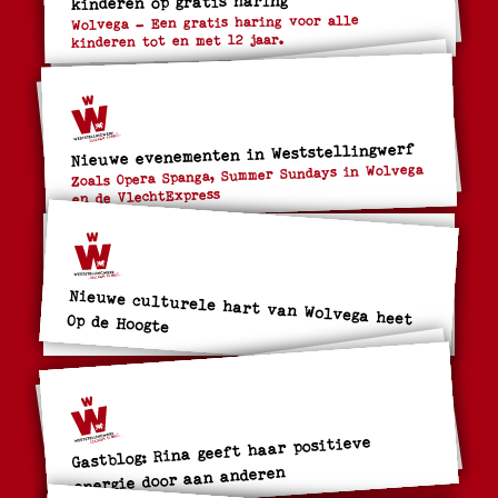
Wolvega – Een gratis haring voor alle
kinderen tot en met 12 jaar.
Nieuwe evenementen in Weststellingwerf
Zoals Opera Spanga, Summer Sundays in Wolvega
en de VlechtExpress
Nieuwe culturele hart van Wolvega heet Op de Hoogte
Gastblog: Rina geeft haar positieve
energie door aan anderen