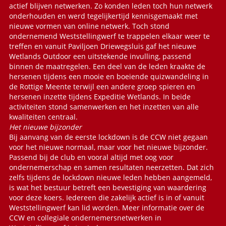
actief blijven netwerken. Zo konden leden toch hun netwerk
onderhouden en werd tegelijkertijd kennisgemaakt met
nieuwe vormen van online netwerk. Toch stond
ondernemend Weststellingwerf te trappelen elkaar weer te
treffen en vanuit Paviljoen Driewegsluis gaf het nieuwe
Wetlands Outdoor een uitstekende invulling, passend
binnen de maatregelen. Een deel van de leden kraakte de
hersenen tijdens een mooie en boeiende quizwandeling in
de Rottige Meente terwijl een andere groep spieren en
hersenen inzette tijdens Expeditie Wetlands. In beide
activiteiten stond samenwerken en het inzetten van alle
kwaliteiten centraal.
Het nieuwe bijzonder
Bij aanvang van de eerste lockdown is de CCW niet gegaan
voor het nieuwe normaal, maar voor het nieuwe bijzonder.
Passend bij de club en vooral altijd met oog voor
ondernemerschap en samen resultaten neerzetten. Dat zich
zelfs tijdens de lockdown nieuwe leden hebben aangemeld,
is wat het bestuur betreft een bevestiging van waardering
voor deze koers. Iedereen die zakelijk actief is in of vanuit
Weststellingwerf kan lid worden. Meer informatie over de
CCW en collegiale ondernemersnetwerken in