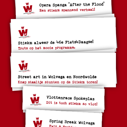
Opera Spanga 'After the Flood'
Een stiekm spannend verhaal!
Stiekm alweer de 46e Fiets4Daagse!
Trots op het mooie programma.
Street art in Wolvega en Noordwolde
Knap staaltje stunten op de Stiekm toren!
Vlottenrace Spokeplas
Dit is toch stiekm zo vlot!
Spring Break Wolvega
Fair & Fashion