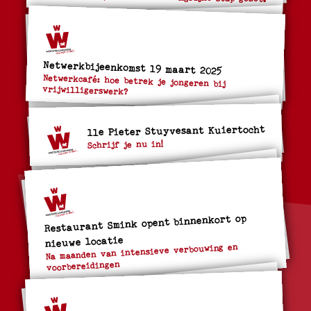
Netwerkbijeenkomst 19 maart 2025
Netwerkcafé: hoe betrek je jongeren bij
vrijwilligerswerk?
11e Pieter Stuyvesant Kuiertocht
Schrijf je nu in!
Restaurant Smink opent binnenkort op
nieuwe locatie
Na maanden van intensieve verbouwing en
voorbereidingen