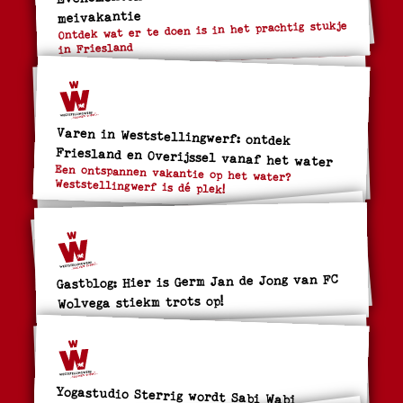
meivakantie
Ontdek wat er te doen is in het prachtig stukje
in Friesland
Varen in Weststellingwerf: ontdek
Friesland en Overijssel vanaf het water
Een ontspannen vakantie op het water?
Weststellingwerf is dé plek!
Gastblog: Hier is Germ Jan de Jong van FC
Wolvega stiekm trots op!
Yogastudio Sterrig wordt Sabi Wabi