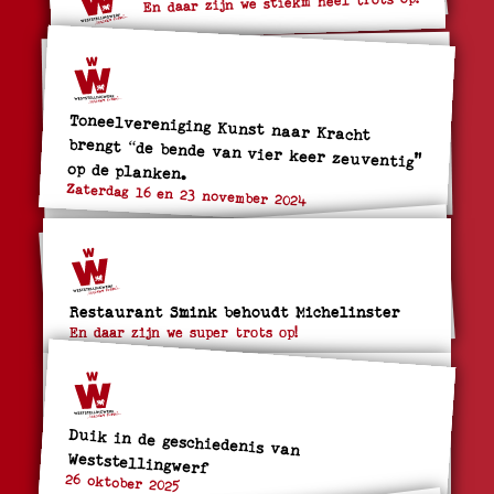
En daar zijn we stiekm heel trots op!
Toneelvereniging Kunst naar Kracht
brengt “de bende van vier keer zeuventig"
op de planken.
Zaterdag 16 en 23 november 2024
Restaurant Smink behoudt Michelinster
En daar zijn we super trots op!
Duik in de geschiedenis van
Weststellingwerf
26 oktober 2025