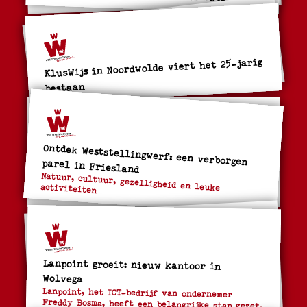
KlusWijs in Noordwolde viert het 25-jarig
bestaan
Ontdek Weststellingwerf: een verborgen parel in Friesland
Natuur, cultuur, gezelligheid en leuke activiteiten
Lanpoint groeit: nieuw kantoor in
Wolvega
Lanpoint, het ICT-bedrijf van ondernemer
Freddy Bosma, heeft een belangrijke stap gezet.