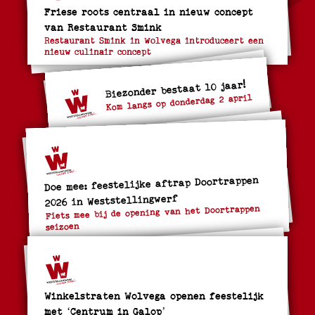
Friese roots centraal in nieuw concept
van Restaurant Smink
Restaurant Smink in Wolvega introduceert een
nieuw culinair concept
Biezonder bestaat 10 jaar!
Kom langs op donderdag 2 april
Doe mee: feestelijke aftrap Doortrappen
2026 in Weststellingwerf
Fiets mee bij de opening van het Doortrappen
seizoen
Winkelstraten Wolvega openen feestelijk
met ‘Centrum in Galop’