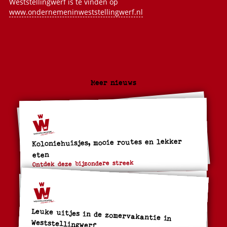
Weststellingwerf is te vinden op
www.ondernemeninweststellingwerf.nl
Meer nieuws
Koloniehuisjes, mooie routes en lekker
eten
Ontdek deze bijzondere streek
Leuke uitjes in de zomervakantie in
Weststellingwerf