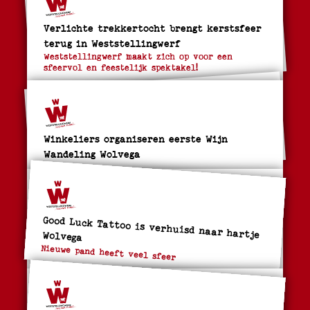
Verlichte trekkertocht brengt kerstsfeer
terug in Weststellingwerf
Weststellingwerf maakt zich op voor een
sfeervol en feestelijk spektakel!
Winkeliers organiseren eerste Wijn
Wandeling Wolvega
Good Luck Tattoo is verhuisd naar hartje Wolvega
Nieuwe pand heeft veel sfeer