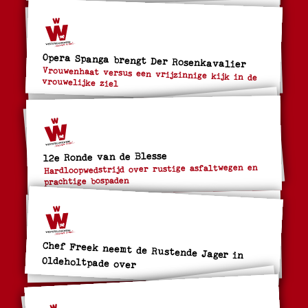
Opera Spanga brengt Der Rosenkavalier
Vrouwenhaat versus een vrijzinnige kijk in de
vrouwelijke ziel
12e Ronde van de Blesse
Hardloopwedstrijd over rustige asfaltwegen en
prachtige bospaden
Chef Freek neemt de Rustende Jager in
Oldeholtpade over