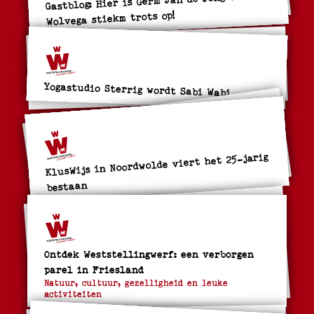
Wolvega stiekm trots op!
Yogastudio Sterrig wordt Sabi Wabi
KlusWijs in Noordwolde viert het 25-jarig
bestaan
Ontdek Weststellingwerf: een verborgen
parel in Friesland
Natuur, cultuur, gezelligheid en leuke
activiteiten