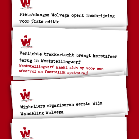
Fiets4daagse Wolvega opent inschrijving
voor 50ste editie
Verlichte trekkertocht brengt kerstsfeer
terug in Weststellingwerf
Weststellingwerf maakt zich op voor een
sfeervol en feestelijk spektakel!
Winkeliers organiseren eerste Wijn
Wandeling Wolvega