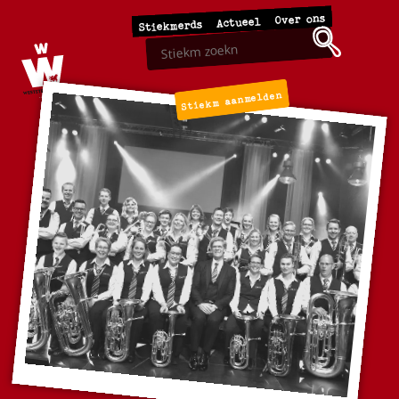
Over ons
Actueel
Stiekmerds
Stiekm aanmelden