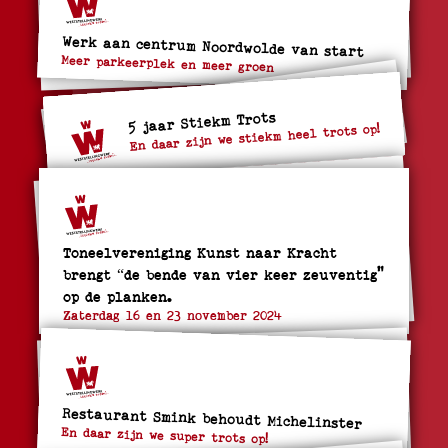
Werk aan centrum Noordwolde van start
Meer parkeerplek en meer groen
5 jaar Stiekm Trots
En daar zijn we stiekm heel trots op!
Toneelvereniging Kunst naar Kracht
brengt “de bende van vier keer zeuventig"
op de planken.
Zaterdag 16 en 23 november 2024
Restaurant Smink behoudt Michelinster
En daar zijn we super trots op!