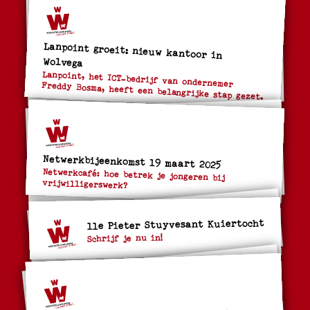
Lanpoint groeit: nieuw kantoor in
Wolvega
Lanpoint, het ICT-bedrijf van ondernemer Freddy Bosma, heeft een belangrijke stap gezet.
Netwerkbijeenkomst 19 maart 2025
Netwerkcafé: hoe betrek je jongeren bij
vrijwilligerswerk?
11e Pieter Stuyvesant Kuiertocht
Schrijf je nu in!