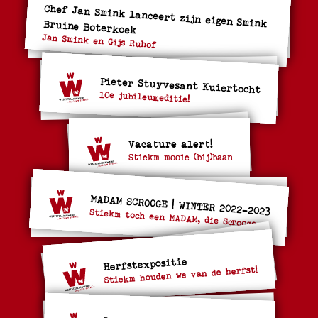
Chef Jan Smink lanceert zijn eigen Smink Bruine Boterkoek
Jan Smink en Gijs Ruhof
Pieter Stuyvesant Kuiertocht
10e jubileumeditie!
Vacature alert!
Stiekm mooie (bij)baan
MADAM SCROOGE | WINTER 2022-2023
Stiekm toch een MADAM, die Scrooge....
Herfstexpositie
Stiekm houden we van de herfst!