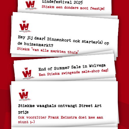
Lindefestival 2025
Stiekm een donders mooi feestje!
Hey jij daar! Binnenkort ook starter(s) op de huizenmarkt?
Stiekm 'van alle markten thuis'
End of Summer Sale in Wolvega
Een Stiekm swingende sale-shop dag!
Stiekme waaghals ontvangt Street Art
prijs
Ook voorzitter Frank Zeinstra doet mee aan
stunt ;-)