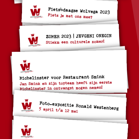
Fiets4daagse Wolvega 2023
Fiets je met ons mee?
ZOMER 2023 | JEVGENI ONEGIN
Stiekm een culturele zomer!
Michelinster voor Restaurant Smink
Jan Smink en zijn topteam heeft zijn eerste
Michelinster in ontvangst mogen nemen!
Foto-expositie Ronald Westenberg
5 april t/m 12 mei