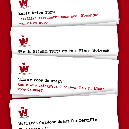
Kerst Drive Thru
Gezellige kerstmarkt door heel Blesdijke
vanuit de auto!
Tim is Stiekm Trots op Pets Place Wolvega
‘Klaar voor de stap?’
Een nieuw bedrijfspand bouwen. Ben jij klaar voor de stap?
Wetlands Outdoor daagt Commerciële
Clubleden uit