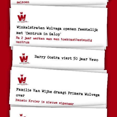
seizoen
Winkelstraten Wolvega openen feestelijk
met ‘Centrum in Galop’
Na 2 jaar werken aan een toekomstbestendig
centrum
Barry Oostra viert 50 jaar Vewo
Familie Van Wijhe draagt Primera Wolvega over
Renato Kruier is nieuwe eigenaar