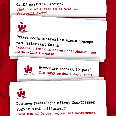
Ga jij naar The Passion?
Vind rust en ruimte om de hoek, in
Weststellingwerf!
Friese roots centraal in nieuw concept van Restaurant Smink
Restaurant Smink in Wolvega introduceert een
nieuw culinair concept
Biezonder bestaat 10 jaar!
Kom langs op donderdag 2 april
Doe mee: feestelijke aftrap Doortrappen
2026 in Weststellingwerf
Fiets mee bij de opening van het Doortrappen