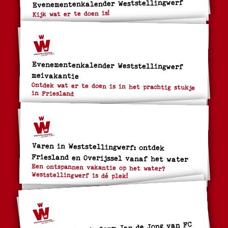
Evenementenkalender Weststellingwerf
Kijk wat er te doen is!
Evenementenkalender Weststellingwerf
meivakantie
Ontdek wat er te doen is in het prachtig stukje
in Friesland
Varen in Weststellingwerf: ontdek
Friesland en Overijssel vanaf het water
Een ontspannen vakantie op het water?
Weststellingwerf is dé plek!
Gastblog: Hier is Germ Jan de Jong van FC