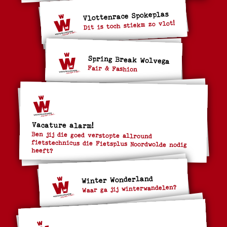
Vlottenrace Spokeplas
Dit is toch stiekm zo vlot!
Spring Break Wolvega
Fair & Fashion
Vacature alarm!
Ben jij die goed verstopte allround
fietstechnicus die Fietsplus Noordwolde nodig
heeft?
Winter Wonderland
Waar ga jij winterwandelen?