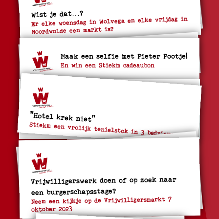
Wist je dat…?
Er elke woensdag in Wolvega en elke vrijdag in
Noordwolde een markt is?
Maak een selfie met Pieter Pootje!
En win een Stiekm cadeaubon
"Hotel krek niet"
Stiekm een vrolijk tenielstok in 3 bedrieven
Vrijwilligerswerk doen of op zoek naar
een burgerschapsstage?
Neem een kijkje op de Vrijwilligersmarkt 7
oktober 2023