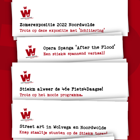
Zomerexpositie 2022 Noordwolde
Trots op deze expositie met 'Schittering'
Opera Spanga 'After the Flood'
Een stiekm spannend verhaal!
Stiekm alweer de 46e Fiets4Daagse!
Trots op het mooie programma.
Street art in Wolvega en Noordwolde
Knap staaltje stunten op de Stiekm toren!