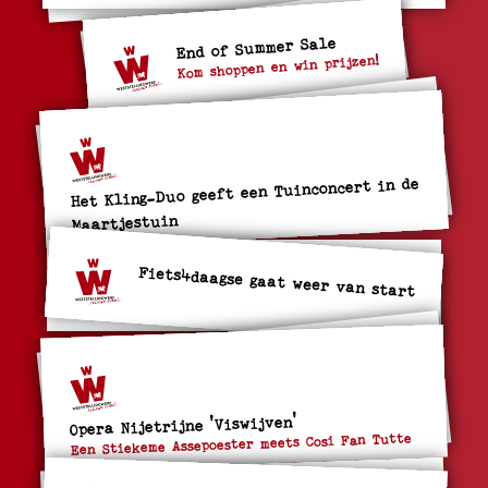
End of Summer Sale
Kom shoppen en win prijzen!
Het Kling-Duo geeft een Tuinconcert in de
Maartjestuin
Fiets4daagse gaat weer van start
Opera Nijetrijne 'Viswijven'
Een Stiekeme Assepoester meets Cosi Fan Tutte