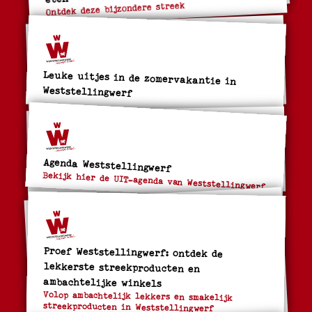
Ontdek deze bijzondere streek
Leuke uitjes in de zomervakantie in
Weststellingwerf
Agenda Weststellingwerf
Bekijk hier de UIT-agenda van Weststellingwerf
Proef Weststellingwerf: ontdek de
lekkerste streekproducten en
ambachtelijke winkels
Volop ambachtelijk lekkers en smakelijk
streekproducten in Weststellingwerf