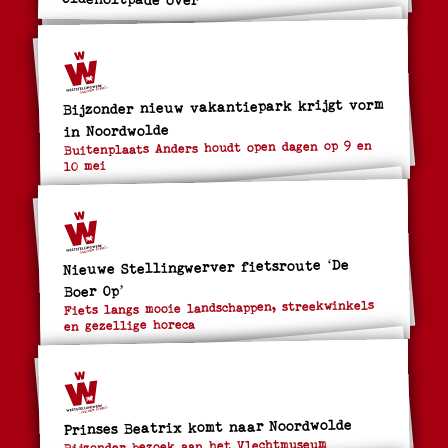
Bijzonder nieuw vakantiepark krijgt vorm
in Noordwolde
Buitenplaats Anders houdt open dagen op 9 en
10 mei
Nieuwe Stellingwerver fietsroute ‘De
Boer Op’
Fiets langs mooie landschappen, streekwinkels
en gezellige horeca
Prinses Beatrix komt naar Noordwolde
Bijzonder bezoek aan het Vlechtmuseum