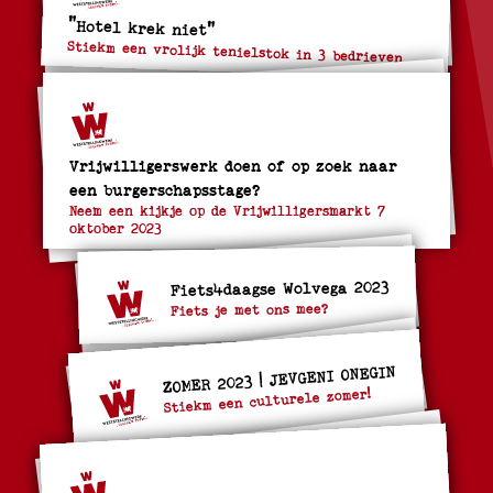
"Hotel krek niet"
Stiekm een vrolijk tenielstok in 3 bedrieven
Vrijwilligerswerk doen of op zoek naar
een burgerschapsstage?
Neem een kijkje op de Vrijwilligersmarkt 7
oktober 2023
Fiets4daagse Wolvega 2023
Fiets je met ons mee?
ZOMER 2023 | JEVGENI ONEGIN
Stiekm een culturele zomer!