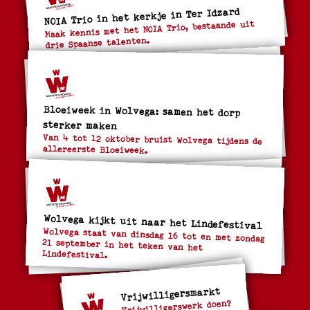
NOIA Trio in het kerkje in Ter Idzard
Maak kennis met het NOIA Trio, bestaande uit
drie Spaanse talenten.
Bloeiweek in Wolvega: samen het dorp
sterker maken
Van 4 tot 12 oktober bruist Wolvega tijdens de
allereerste Bloeiweek.
Wolvega kijkt uit naar het Lindefestival
Wolvega staat van dinsdag 16 tot en met zondag
21 september in het teken van het
Lindefestival.
Vrijwilligersmarkt
Vrijwilligerswerk doen?