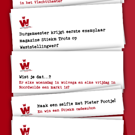
in het Vlechttheater
Burgemeester krijgt eerste exemplaar
magazine Stiekm Trots op
Weststellingwerf
Wist je dat…?
Er elke woensdag in Wolvega en elke vrijdag in
Noordwolde een markt is?
Maak een selfie met Pieter Pootje!
En win een Stiekm cadeaubon