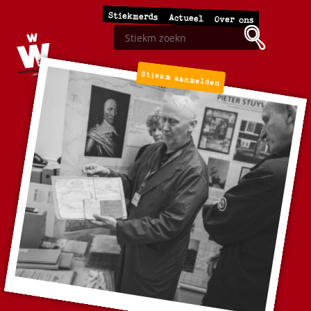
Stiekmerds
Actueel
Over ons
Stiekm aanmelden