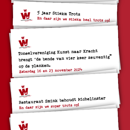
5 jaar Stiekm Trots
En daar zijn we stiekm heel trots op!
Toneelvereniging Kunst naar Kracht
brengt “de bende van vier keer zeuventig"
op de planken.
Zaterdag 16 en 23 november 2024
Restaurant Smink behoudt Michelinster
En daar zijn we super trots op!