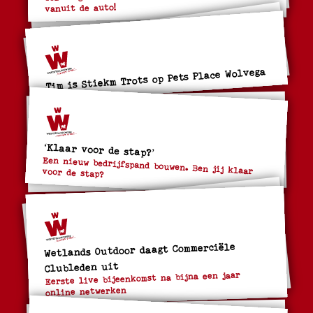
vanuit de auto!
Tim is Stiekm Trots op Pets Place Wolvega
‘Klaar voor de stap?’
Een nieuw bedrijfspand bouwen. Ben jij klaar voor de stap?
Wetlands Outdoor daagt Commerciële
Clubleden uit
Eerste live bijeenkomst na bijna een jaar
online netwerken