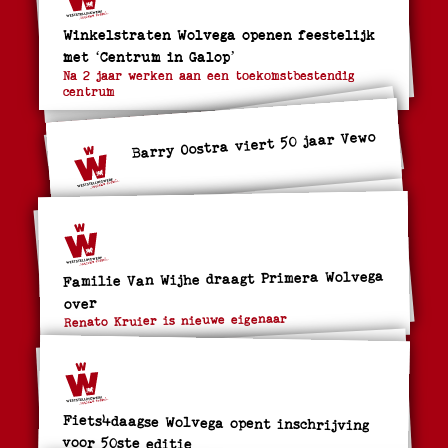
Winkelstraten Wolvega openen feestelijk
met ‘Centrum in Galop’
Na 2 jaar werken aan een toekomstbestendig
centrum
Barry Oostra viert 50 jaar Vewo
Familie Van Wijhe draagt Primera Wolvega
over
Renato Kruier is nieuwe eigenaar
Fiets4daagse Wolvega opent inschrijving
voor 50ste editie