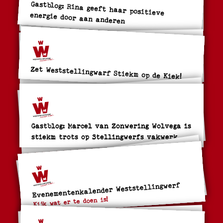
Gastblog: Rina geeft haar positieve
energie door aan anderen
Zet Weststellingwarf Stiekm op de Kiek!
Gastblog: Marcel van Zonwering Wolvega is
stiekm trots op Stellingwerfs vakwerk
Evenementenkalender Weststellingwerf
Kijk wat er te doen is!