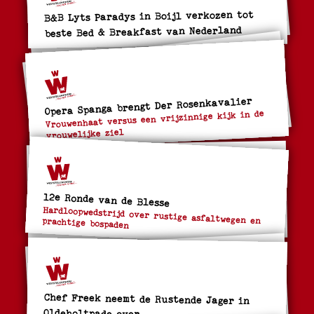
B&B Lyts Paradys in Boijl verkozen tot
beste Bed & Breakfast van Nederland
Opera Spanga brengt Der Rosenkavalier
Vrouwenhaat versus een vrijzinnige kijk in de
vrouwelijke ziel
12e Ronde van de Blesse
Hardloopwedstrijd over rustige asfaltwegen en prachtige bospaden
Chef Freek neemt de Rustende Jager in
Oldeholtpade over