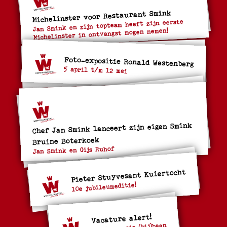
Michelinster voor Restaurant Smink
Jan Smink en zijn topteam heeft zijn eerste
Michelinster in ontvangst mogen nemen!
Foto-expositie Ronald Westenberg
5 april t/m 12 mei
Chef Jan Smink lanceert zijn eigen Smink
Bruine Boterkoek
Jan Smink en Gijs Ruhof
Pieter Stuyvesant Kuiertocht
10e jubileumeditie!
Vacature alert!
Stiekm mooie (bij)baan