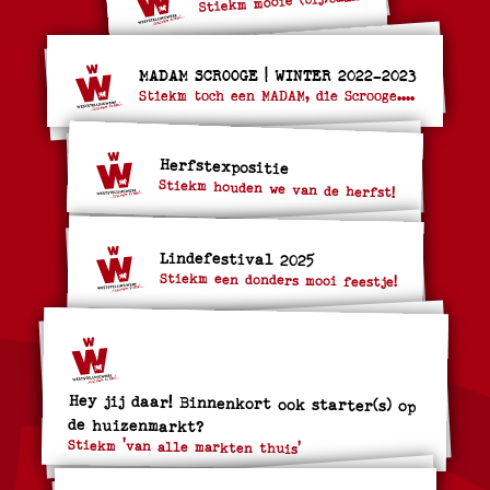
MADAM SCROOGE | WINTER 2022-2023
Stiekm toch een MADAM, die Scrooge....
Herfstexpositie
Stiekm houden we van de herfst!
Lindefestival 2025
Stiekm een donders mooi feestje!
Hey jij daar! Binnenkort ook starter(s) op
de huizenmarkt?
Stiekm 'van alle markten thuis'