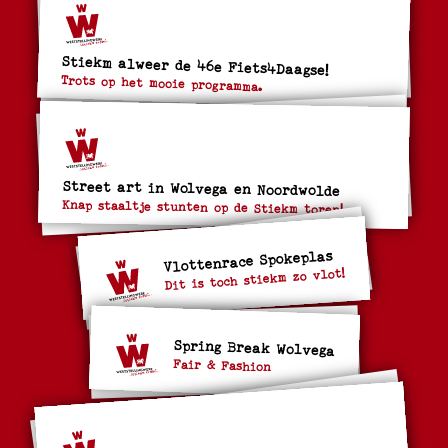
Stiekm alweer de 46e Fiets4Daagse!
Trots op het mooie programma.
Street art in Wolvega en Noordwolde
Knap staaltje stunten op de Stiekm toren!
Vlottenrace Spokeplas
Dit is toch stiekm zo vlot!
Spring Break Wolvega
Fair & Fashion