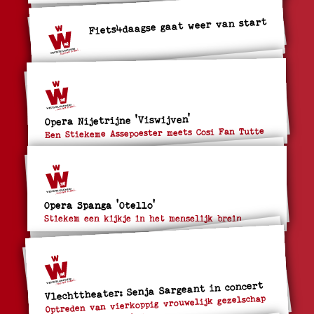
Fiets4daagse gaat weer van start
Opera Nijetrijne 'Viswijven'
Een Stiekeme Assepoester meets Cosi Fan Tutte
Opera Spanga 'Otello'
Stiekem een kijkje in het menselijk brein
Vlechttheater: Senja Sargeant in concert
Optreden van vierkoppig vrouwelijk gezelschap